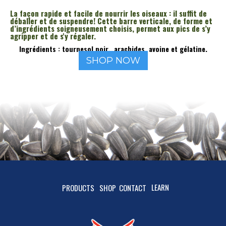
La façon rapide et facile de nourrir les oiseaux : il suffit de
déballer et de suspendre! Cette barre verticale, de forme et
d’ingrédients soigneusement choisis, permet aux pics de s’y
agripper et de s'y régaler.
Ingrédients : tournesol noir, arachides, avoine et gélatine.
SHOP NOW
LEARN
PRODUCTS
SHOP
CONTACT