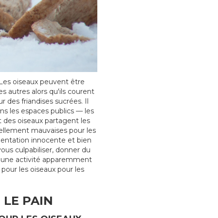
? Les oiseaux peuvent être
s autres alors qu'ils courent
 des friandises sucrées. Il
ns les espaces publics — les
rt des oiseaux partagent les
sellement mauvaises pour les
mentation innocente et bien
vous culpabiliser, donner du
re une activité apparemment
 pour les oiseaux pour les
 LE PAIN