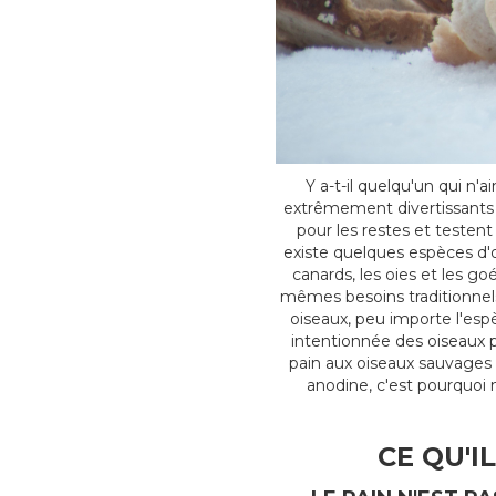
Y a-t-il quelqu'un qui n'
extrêmement divertissants à 
pour les restes et testent
existe quelques espèces d'o
canards, les oies et les go
mêmes besoins traditionnels
oiseaux, peu importe l'esp
intentionnée des oiseaux p
pain aux oiseaux sauvages 
anodine, c'est pourquoi n
CE QU'I