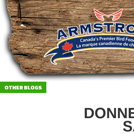
OTHER BLOGS
DONNE
S