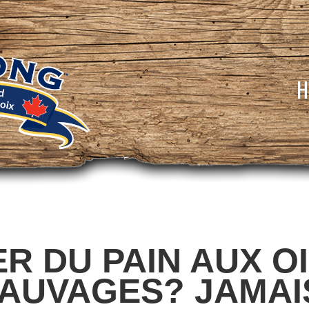
H
R DU PAIN AUX O
AUVAGES? JAMAI